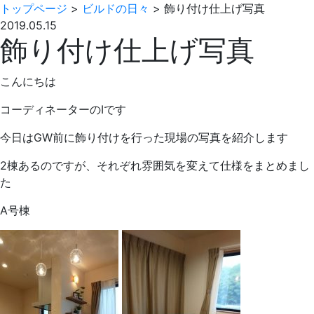
トップページ
>
ビルドの日々
>
飾り付け仕上げ写真
2019.05.15
飾り付け仕上げ写真
こんにちは
コーディネーターのIです
今日はGW前に飾り付けを行った現場の写真を紹介します
2棟あるのですが、それぞれ雰囲気を変えて仕様をまとめまし
た
A号棟