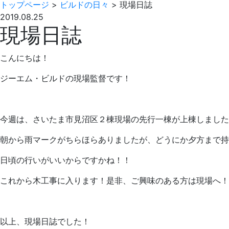
トップページ
>
ビルドの日々
>
現場日誌
2019.08.25
現場日誌
こんにちは！
ジーエム・ビルドの現場監督です！
今週は、さいたま市見沼区２棟現場の先行一棟が上棟しました
朝から雨マークがちらほらありましたが、どうにか夕方まで持
日頃の行いがいいからですかね！！
これから木工事に入ります！是非、ご興味のある方は現場へ！
以上、現場日誌でした！