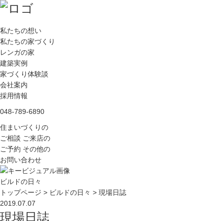
私たちの想い
私たちの家づくり
レンガの家
建築実例
家づくり体験談
会社案内
採用情報
048-789-6890
住まいづくりの
ご相談
ご来店の
ご予約
その他の
お問い合わせ
ビルドの日々
トップページ
>
ビルドの日々
>
現場日誌
2019.07.07
現場日誌