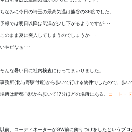
ちなみに今日の埼玉の最高気温は熊谷の36度でした。
予報では明日以降は気温が少し下がるようですが･･･
このまま夏に突入してしまうのでしょうか･･･
いやだなぁ･･･
そんな暑い日に社内検査に行ってまいりました。
事務所(北与野駅付近)から歩いて行ける物件でしたので、歩
場所は新都心駅から歩いて17分ほどの場所にある、
コート・ド
以前、コーディネーターがGW前に飾りつけをしたというブロ