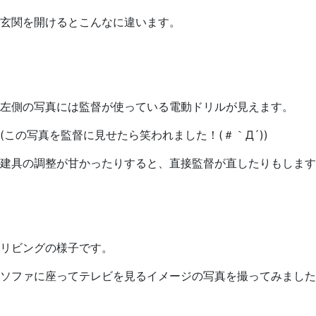
玄関を開けるとこんなに違います。
左側の写真には監督が使っている電動ドリルが見えます。
(この写真を監督に見せたら笑われました！(＃｀Д´))
建具の調整が甘かったりすると、直接監督が直したりもします
リビングの様子です。
ソファに座ってテレビを見るイメージの写真を撮ってみました