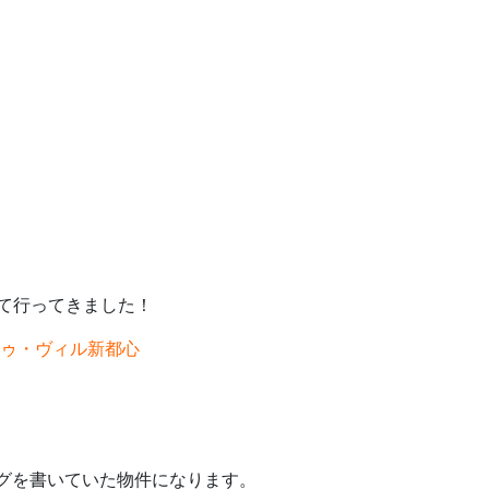
いて行ってきました！
ゥ・ヴィル新都心
グを書いていた物件になります。