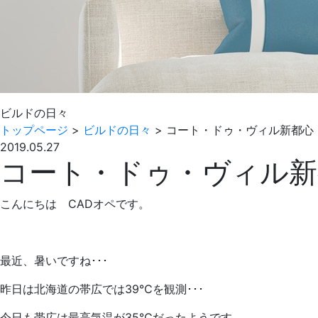
ビルドの日々
トップページ
>
ビルドの日々
>
コート・ドゥ・ヴィル新都心
2019.05.27
コート・ドゥ・ヴィル新
こんにちは CADオペです。
最近、暑いですね･･･
昨日は北海道の帯広では39℃を観測･･･
今日も帯広は最高気温が35℃だったようです。