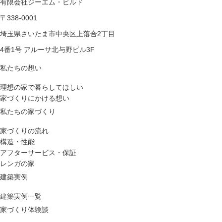
有限会社ジーエム・ビルド
〒338-0001
埼玉県さいたま市中央区上落合2丁目
4番1号 アルーサ北与野ビル3F
私たちの想い
理想の家で暮らしてほしい
家づくりにかける想い
私たちの家づくり
家づくりの流れ
構造・性能
アフターサービス・保証
レンガの家
建築実例
建築実例一覧
家づくり体験談